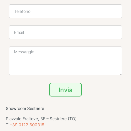
Invia
Showroom Sestriere
Piazzale Fraiteve, 3F – Sestriere (TO)
T
+39 0122 600318