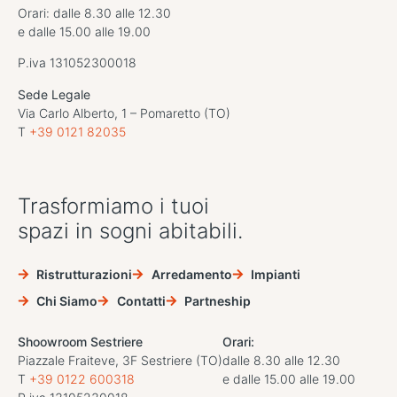
Orari: dalle 8.30 alle 12.30
e dalle 15.00 alle 19.00
P.iva 131052300018
Sede Legale
Via Carlo Alberto, 1 – Pomaretto (TO)
T
+39 0121 82035
Trasformiamo i tuoi
spazi in sogni abitabili.
Ristrutturazioni
Arredamento
Impianti
Chi Siamo
Contatti
Partneship
Shoowroom Sestriere
Orari:
Piazzale Fraiteve, 3F Sestriere (TO)
dalle 8.30 alle 12.30
T
+39 0122 600318
e dalle 15.00 alle 19.00