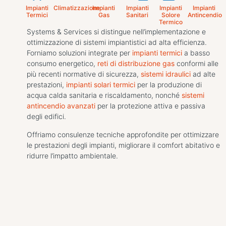
Impianti
Climatizzazione
Impianti
Impianti
Impianti
Impianti
Termici
Gas
Sanitari
Solore
Antincendio
Termico
Systems & Services si distingue nell’implementazione e
ottimizzazione di sistemi impiantistici ad alta efficienza.
Forniamo soluzioni integrate per
impianti termici
a basso
consumo energetico,
reti di distribuzione gas
conformi alle
più recenti normative di sicurezza,
sistemi idraulici
ad alte
prestazioni,
impianti solari termici
per la produzione di
acqua calda sanitaria e riscaldamento, nonché
sistemi
antincendio avanzati
per la protezione attiva e passiva
degli edifici.
Offriamo consulenze tecniche approfondite per ottimizzare
le prestazioni degli impianti, migliorare il comfort abitativo e
ridurre l’impatto ambientale.